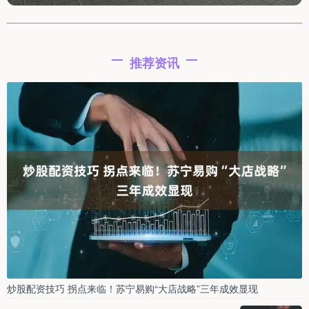
推荐资讯
炒股配资技巧 拐点来临！苏宁易购“大店战略”三年成效显现