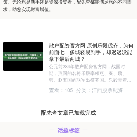
策。无论您是新手还是资深投资者，配先查都能满足您的不同需
求，助您实现财富增值。
散户配资官方网 原创乐毅伐齐，为何
前面七十多城轻易到手，却迟迟没能
拿下最后两城？
公元前284年散户配资官方网，战国时
期，燕国的名将乐毅率领燕、秦、魏、
韩、赵五国的联军出征齐国。乐毅带着为
国雪耻的决心，在济西一战中大败齐军，
查看：
105
分类：
江西股票配资
他将齐湣王彻底击溃....
配先查文章已加载完成
话题标签