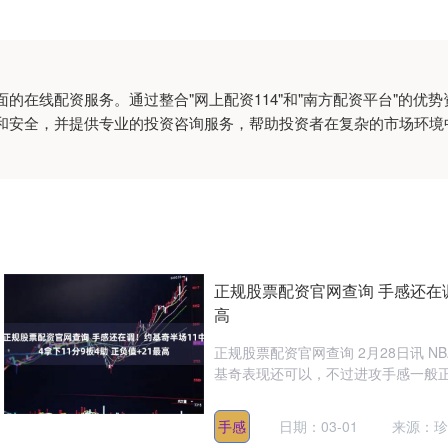
的在线配资服务。通过整合"网上配资114"和"南方配资平台"的优
和安全，并提供专业的投资咨询服务，帮助投资者在复杂的市场环境
正规股票配资官网查询 手感还在调
高
正规股票配资官网查询 2月28日讯 N
基奇表现还可以，不过进攻手感一般正规
手感
日期：03-01
来源：珍