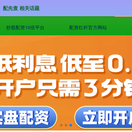
配先查 相关话题
炒股配资10倍平台
配资杠杆官方网站