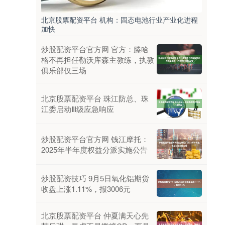
北京股票配资平台 机构：固态电池行业产业化进程
加快
炒股配资平台官方网 官方：滕哈
格不再担任勒沃库森主教练，执教
俱乐部仅三场
北京股票配资平台 珠江防总、珠
江委启动Ⅲ级应急响应
炒股配资平台官方网 钱江摩托：
2025年半年度权益分派实施公告
炒股配资技巧 9月5日氧化铝期货
收盘上涨1.11%，报3006元
北京股票配资平台 仲夏满天心先