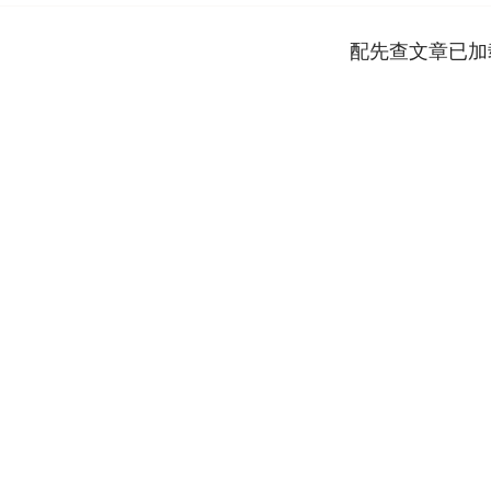
配先查文章已加