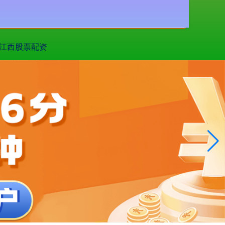
搜索
江西股票配资