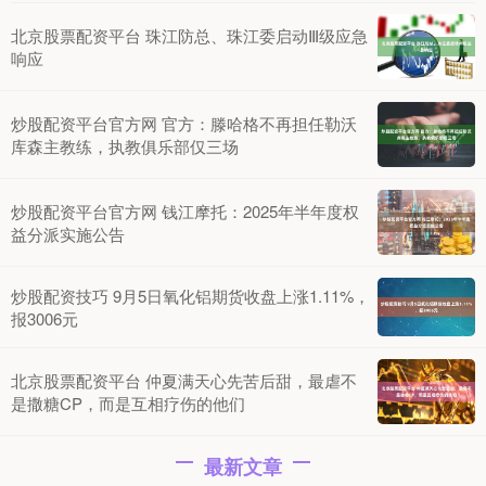
北京股票配资平台 珠江防总、珠江委启动Ⅲ级应急
响应
炒股配资平台官方网 官方：滕哈格不再担任勒沃
库森主教练，执教俱乐部仅三场
炒股配资平台官方网 钱江摩托：2025年半年度权
益分派实施公告
炒股配资技巧 9月5日氧化铝期货收盘上涨1.11%，
报3006元
北京股票配资平台 仲夏满天心先苦后甜，最虐不
是撒糖CP，而是互相疗伤的他们
最新文章