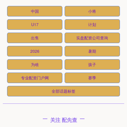
中国
小将
U17
计划
出售
实盘配资公司查询
2026
暑期
为啥
孩子
专业配资门户网
赛季
全部话题标签
关注 配先查