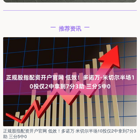
推荐资讯
正规股指配资开户官网 低效！多诺万·米切尔半场10投仅2中拿到7分3
助 三分5中0