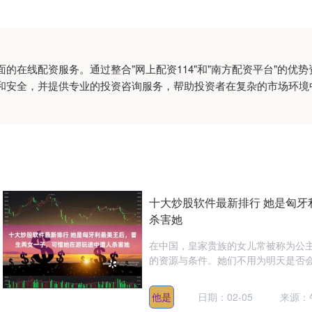
的在线配资服务。通过整合"网上配资114"和"南方配资平台"的优
和安全，并提供专业的投资咨询服务，帮助投资者在复杂的市场环境
十大炒股软件最新排行 她是匈
杀害她
在中国，皇家贵族的女儿常被称为公
的资源与条件。她们不用为明天是否会
他是
日期：02-05
来源：