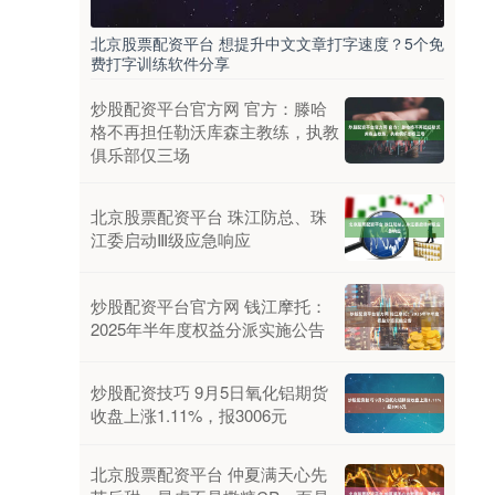
北京股票配资平台 想提升中文文章打字速度？5个免
费打字训练软件分享
炒股配资平台官方网 官方：滕哈
格不再担任勒沃库森主教练，执教
俱乐部仅三场
北京股票配资平台 珠江防总、珠
江委启动Ⅲ级应急响应
炒股配资平台官方网 钱江摩托：
2025年半年度权益分派实施公告
炒股配资技巧 9月5日氧化铝期货
收盘上涨1.11%，报3006元
北京股票配资平台 仲夏满天心先