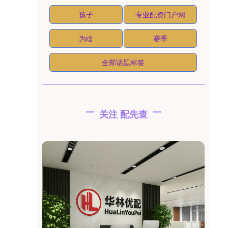
孩子
专业配资门户网
为啥
赛季
全部话题标签
关注 配先查