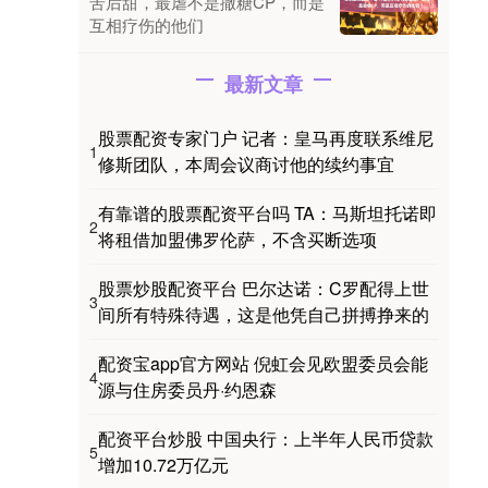
苦后甜，最虐不是撒糖CP，而是
互相疗伤的他们
最新文章
股票配资专家门户 记者：皇马再度联系维尼
1
修斯团队，本周会议商讨他的续约事宜
有靠谱的股票配资平台吗 TA：马斯坦托诺即
2
将租借加盟佛罗伦萨，不含买断选项
股票炒股配资平台 巴尔达诺：C罗配得上世
3
间所有特殊待遇，这是他凭自己拼搏挣来的
配资宝app官方网站 倪虹会见欧盟委员会能
4
源与住房委员丹·约恩森
配资平台炒股 中国央行：上半年人民币贷款
5
增加10.72万亿元