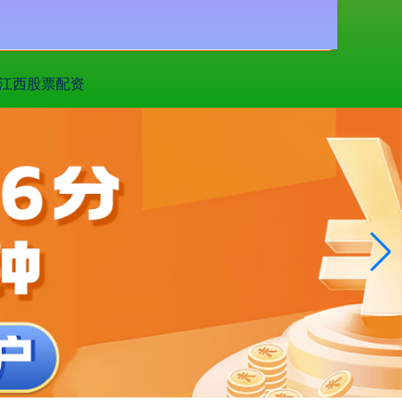
搜索
江西股票配资