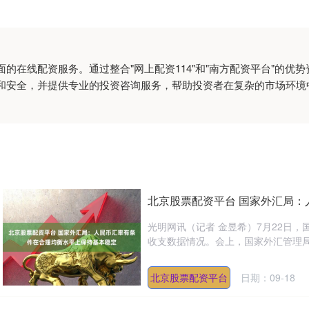
的在线配资服务。通过整合"网上配资114"和"南方配资平台"的优
和安全，并提供专业的投资咨询服务，帮助投资者在复杂的市场环境
北京股票配资平台 国家外汇局
光明网讯（记者 金昱希）7月22日，
收支数据情况。会上，国家外汇管理局副
北京股票配资平台
日期：09-18