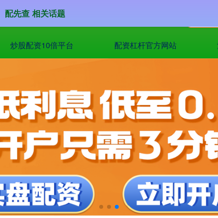
配先查 相关话题
炒股配资10倍平台
配资杠杆官方网站