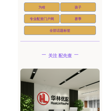
为啥
孩子
专业配资门户网
赛季
全部话题标签
关注 配先查